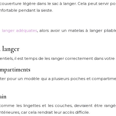
ouverture légère dans le sac à langer. Cela peut servir po
onfortable pendant la sieste.
à langer adéquates
, alors avoir un matelas à langer pliab
à langer
entiels, il est temps de les ranger correctement dans votre 
ompartiments
opter pour un modèle qui a plusieurs poches et compartimen
ain
omme les lingettes et les couches, devraient être rangés
rieures, car cela rendrait leur accès difficile.