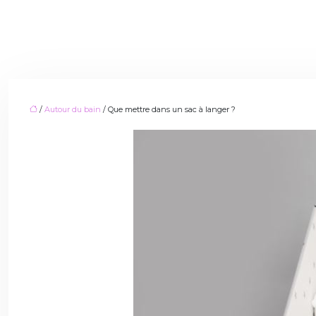
/
Autour du bain
/ Que mettre dans un sac à langer ?