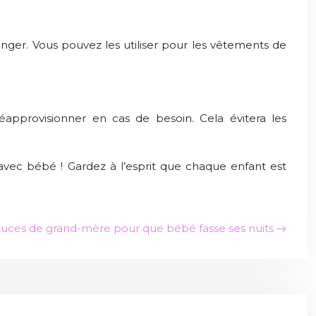
anger. Vous pouvez les utiliser pour les vêtements de
éapprovisionner en cas de besoin. Cela évitera les
 avec bébé ! Gardez à l’esprit que chaque enfant est
tuces de grand-mère pour que bébé fasse ses nuits