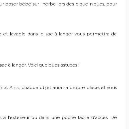
ur poser bébé sur l’herbe lors des pique-niques, pour
le et lavable dans le sac à langer vous permettra de
sac à langer. Voici quelques astuces :
ts. Ainsi, chaque objet aura sa propre place, et vous
 à l’extérieur ou dans une poche facile d’accès. De