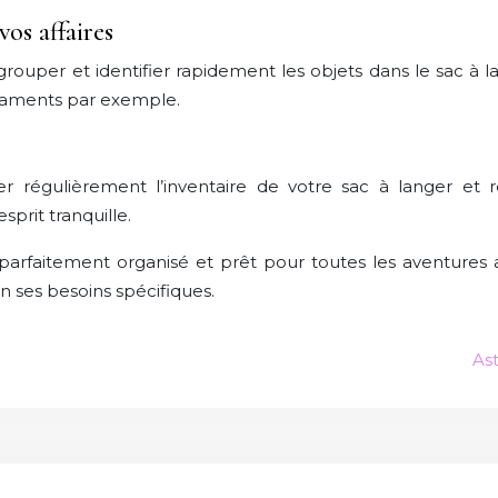
vos affaires
grouper et identifier rapidement les objets dans le sac à l
caments par exemple.
r régulièrement l’inventaire de votre sac à langer et r
prit tranquille.
 parfaitement organisé et prêt pour toutes les aventures
on ses besoins spécifiques.
As