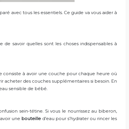
aré avec tous les essentiels. Ce guide va vous aider à
le de savoir quelles sont les choses indispensables à
e consiste à avoir une couche pour chaque heure où
urir acheter des couches supplémentaires si besoin. En
peau sensible de bébé.
nfusion sein-tétine. Si vous le nourrissez au biberon,
 avoir une
bouteille
d’eau pour s’hydrater ou rincer les