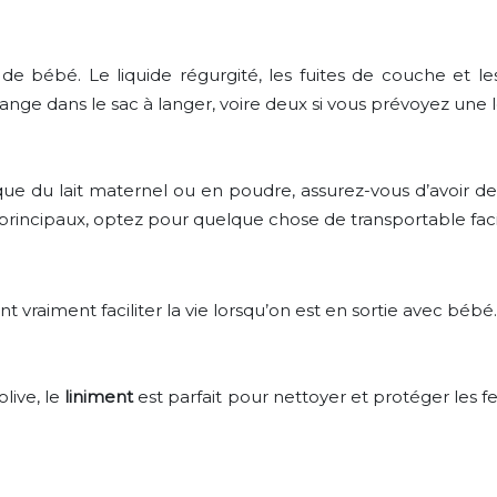
de bébé. Le liquide régurgité, les fuites de couche et le
hange dans le sac à langer, voire deux si vous prévoyez une 
ue du lait maternel ou en poudre, assurez-vous d’avoir des
 principaux, optez pour quelque chose de transportable faci
vraiment faciliter la vie lorsqu’on est en sortie avec bébé.
live, le
liniment
est parfait pour nettoyer et protéger les 