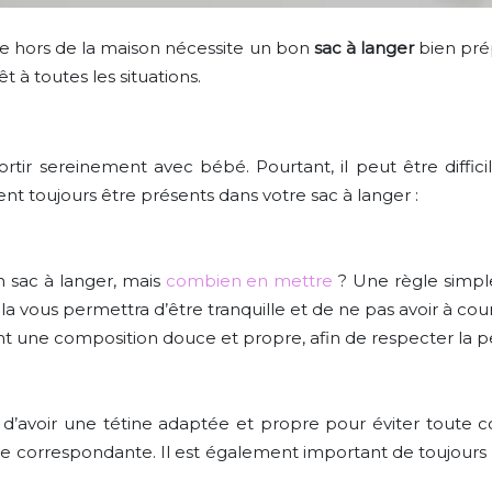
ge hors de la maison nécessite un bon
sac à langer
bien prép
t à toutes les situations.
ortir sereinement avec bébé. Pourtant, il peut être diffici
ent toujours être présents dans votre sac à langer :
n sac à langer, mais
combien en mettre
? Une règle simpl
a vous permettra d’être tranquille et de ne pas avoir à co
ont une composition douce et propre, afin de respecter la 
 d’avoir une tétine adaptée et propre pour éviter toute co
e correspondante. Il est également important de toujours