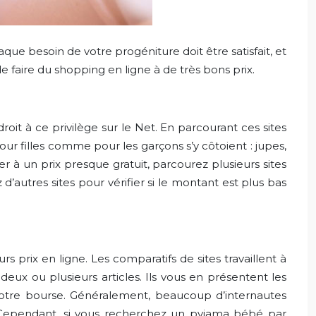
que besoin de votre progéniture doit être satisfait, et
e de faire du shopping en ligne à de très bons prix.
oit à ce privilège sur le Net. En parcourant ces sites
pour filles comme pour les garçons s’y côtoient : jupes,
r à un prix presque gratuit, parcourez plusieurs sites
 d’autres sites pour vérifier si le montant est plus bas
rs prix en ligne. Les comparatifs de sites travaillent à
ux ou plusieurs articles. Ils vous en présentent les
e votre bourse. Généralement, beaucoup d’internautes
s. Cependant, si vous recherchez un pyjama bébé par