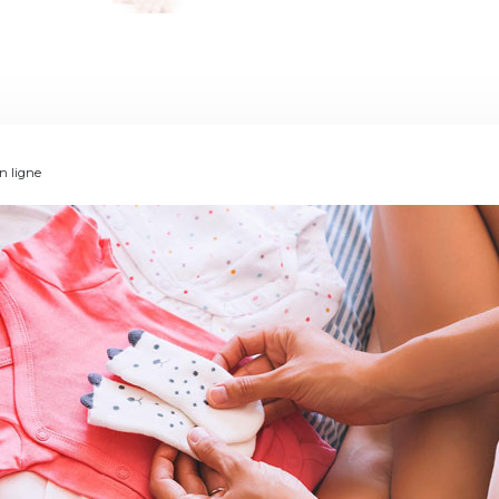
en ligne