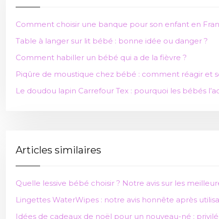
Comment choisir une banque pour son enfant en Fran
Table à langer sur lit bébé : bonne idée ou danger ?
Comment habiller un bébé qui a de la fièvre ?
Piqûre de moustique chez bébé : comment réagir et s
Le doudou lapin Carrefour Tex : pourquoi les bébés l’a
Articles similaires
Quelle lessive bébé choisir ? Notre avis sur les meilleu
Lingettes WaterWipes : notre avis honnête après utilisa
Idées de cadeaux de noël pour un nouveau-né : privilégi