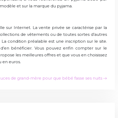
e modèle et sur la marque du pyjama.
e sur Internet. La vente privée se caractérise par la
 collections de vêtements ou de toutes sortes d’autres
a condition préalable est une inscription sur le site.
 d’en bénéficier. Vous pouvez enfin compter sur le
opose les meilleures offres et que vous en choisissez
 en euros.
tuces de grand-mère pour que bébé fasse ses nuits