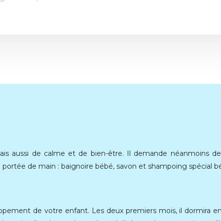
 aussi de calme et de bien-être. Il demande néanmoins de l’
 portée de main : baignoire bébé, savon et shampoing spécial b
ppement de votre enfant. Les deux premiers mois, il dormira en