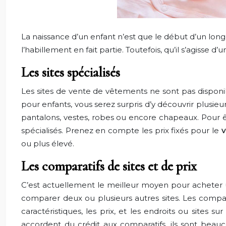
La naissance d’un enfant n’est que le début d’un long 
l’habillement en fait partie. Toutefois, qu’il s’agisse
Les sites spécialisés
Les sites de vente de vêtements ne sont pas disponibl
pour enfants, vous serez surpris d’y découvrir plusie
pantalons, vestes, robes ou encore chapeaux. Pour êtr
spécialisés. Prenez en compte les prix fixés pour le
v
ou plus élevé.
Les comparatifs de sites et de prix
C’est actuellement le meilleur moyen pour acheter
comparer deux ou plusieurs autres sites. Les compar
caractéristiques, les prix, et les endroits ou site
accordent du crédit aux comparatifs, ils sont beau