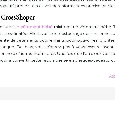
aratif, prenez soin d’avoir des informations précises sur l
e CrossShoper
procurer
un
vêtement bébé
mixte
ou un vêtement bébé fill
rée assez limitée. Elle favorise le déstockage des anciennes
vente de vêtements pour enfants pour pouvoir en profiter. L
ongue. De plus, vous n’aurez pas à vous inscrire avant
che à d’autres internautes. Une fois que l’un d’eux vous pr
l pourra convertir cette récompense en chèques-cadeaux ou
As