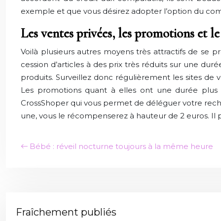
exemple et que vous désirez adopter l’option du comp
Les ventes privées, les promotions et l
Voilà plusieurs autres moyens très attractifs de se 
cession d’articles à des prix très réduits sur une du
produits. Surveillez donc régulièrement les sites de 
Les promotions quant à elles ont une durée plus l
CrossShoper qui vous permet de déléguer votre recher
une, vous le récompenserez à hauteur de 2 euros. I
Bébé : réveil nocturne toujours à la même heure
Fraîchement publiés