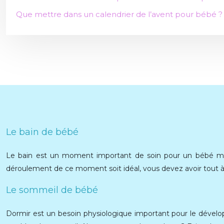
Que mettre dans un calendrier de l’avent pour bébé ?
Le bain de bébé
Le bain est un moment important de soin pour un bébé mais
déroulement de ce moment soit idéal, vous devez avoir tout à
Le sommeil de bébé
Dormir est un besoin physiologique important pour le dévelo