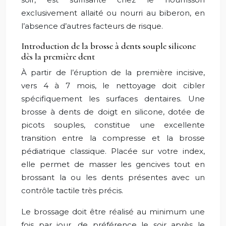
exclusivement allaité ou nourri au biberon, en
l’absence d’autres facteurs de risque.
Introduction de la brosse à dents souple silicone
dès la première dent
À partir de l’éruption de la première incisive,
vers 4 à 7 mois, le nettoyage doit cibler
spécifiquement les surfaces dentaires. Une
brosse à dents de doigt en silicone, dotée de
picots souples, constitue une excellente
transition entre la compresse et la brosse
pédiatrique classique. Placée sur votre index,
elle permet de masser les gencives tout en
brossant la ou les dents présentes avec un
contrôle tactile très précis.
Le brossage doit être réalisé au minimum une
fois par jour, de préférence le soir après le