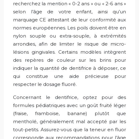
recherchez la mention « 0-2 ans » ou « 2-6 ans »
selon l’âge de votre enfant, ainsi qu’un
marquage CE attestant de leur conformité aux
normes européennes. Les poils doivent être en
nylon souple ou extra-souple, à extrémités
arrondies, afin de limiter le risque de micro-
lésions gingivales. Certains modèles intègrent
des repères de couleur sur les brins pour
indiquer la quantité de dentifrice à déposer, ce
qui constitue une aide précieuse pour
respecter le dosage fluoré.
Concernant le dentifrice, optez pour des
formules pédiatriques avec un goût fruité léger
(fraise, framboise, banane) plutôt que
mentholé, généralement mal accepté par les
tout-petits. Assurez-vous que la teneur en fluor
corresponde aux recommandations pour l’âge