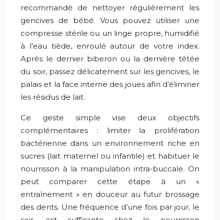
recommandé de nettoyer régulièrement les
gencives de bébé. Vous pouvez utiliser une
compresse stérile ou un linge propre, humidifié
à l’eau tiède, enroulé autour de votre index.
Après le dernier biberon ou la dernière tétée
du soir, passez délicatement sur les gencives, le
palais et la face interne des joues afin d’éliminer
les résidus de lait.
Ce geste simple vise deux objectifs
complémentaires : limiter la prolifération
bactérienne dans un environnement riche en
sucres (lait maternel ou infantile) et habituer le
nourrisson à la manipulation intra-buccale. On
peut comparer cette étape à un «
entraînement » en douceur au futur brossage
des dents. Une fréquence d’une fois par jour, le
soir, est suffisante chez le nourrisson