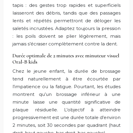
tapis : des gestes trop rapides et superficiels
laisseront des débris, tandis que des passages
lents et répétés permettront de déloger les
saletés incrustées. Adaptez toujours la pression
: les poils doivent se plier légèrement, mais
jamais s’écraser complètement contre la dent.
Durée optimale de 2 minutes avec minuteur visuel
Oral-B kids
Chez le jeune enfant, la durée de brossage
tend naturellement à être écourtée par
l’impatience ou la fatigue. Pourtant, les études
montrent qu’un brossage inférieur à une
minute laisse une quantité significative de
plaque résiduelle. L’objectif à atteindre
progressivement est une durée totale d’environ
2 minutes, soit 30 secondes par quadrant (haut
droit, haut gauche, bas droit, bas gauche).