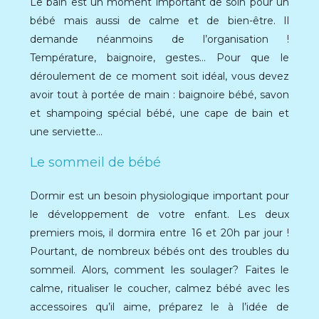
Le bain est un moment important de soin pour un
bébé mais aussi de calme et de bien-être. Il
demande néanmoins de l’organisation !
Température, baignoire, gestes… Pour que le
déroulement de ce moment soit idéal, vous devez
avoir tout à portée de main : baignoire bébé, savon
et shampoing spécial bébé, une cape de bain et
une serviette…
Le sommeil de bébé
Dormir est un besoin physiologique important pour
le développement de votre enfant. Les deux
premiers mois, il dormira entre 16 et 20h par jour !
Pourtant, de nombreux bébés ont des troubles du
sommeil. Alors, comment les soulager? Faites le
calme, ritualiser le coucher, calmez bébé avec les
accessoires qu’il aime, préparez le à l’idée de