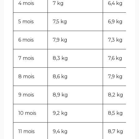
4 mois
7 kg
6,4 kg
5 mois
7,5 kg
6,9 kg
6 mois
7,9 kg
7,3 kg
7 mois
8,3 kg
7,6 kg
8 mois
8,6 kg
7,9 kg
9 mois
8,9 kg
8,2 kg
10 mois
9,2 kg
8,5 kg
11 mois
9,4 kg
8,7 kg