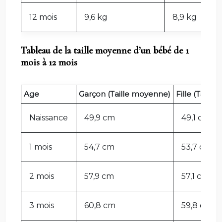
12 mois
9,6 kg
8,9 kg
Tableau de la taille moyenne d’un bébé de 1
mois à 12 mois
Age
Garçon (Taille moyenne)
Fille (Taill
Naissance
49,9 cm
49,1 cm
1 mois
54,7 cm
53,7 cm
2 mois
57,9 cm
57,1 cm
3 mois
60,8 cm
59,8 cm