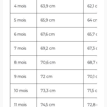
4 mois
63,9 cm
62,1 cm
5 mois
65,9 cm
64 cm
6 mois
67,6 cm
65,7 cm
7 mois
69,2 cm
67,3 cm
8 mois
70,6 cm
68,7 cm
9 mois
72 cm
70,1 cm
10 mois
73,3 cm
71,5 cm
11 mois
74,5 cm
72,8 cm