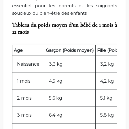
essentiel pour les parents et les soignants
soucieux du bien-être des enfants.
Tableau du poids moyen d’un bébé de 1 mois à
12 mois
Age
Garçon (Poids moyen)
Fille (Poids m
Naissance
3,3 kg
3,2 kg
1 mois
4,5 kg
4,2 kg
2 mois
5,6 kg
5,1 kg
3 mois
6,4 kg
5,8 kg