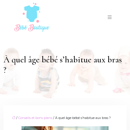
À quel âge bébé s’habitue aux bras
?
/
Conseils et bons plans
/ À quel âge bébé s’habitue aux bras ?