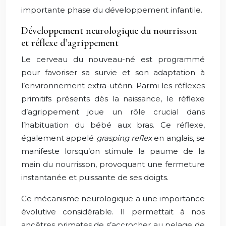
importante phase du développement infantile.
Développement neurologique du nourrisson
et réflexe d’agrippement
Le cerveau du nouveau-né est programmé
pour favoriser sa survie et son adaptation à
l’environnement extra-utérin. Parmi les réflexes
primitifs présents dès la naissance, le réflexe
d’agrippement joue un rôle crucial dans
l’habituation du bébé aux bras. Ce réflexe,
également appelé
grasping reflex
en anglais, se
manifeste lorsqu’on stimule la paume de la
main du nourrisson, provoquant une fermeture
instantanée et puissante de ses doigts.
Ce mécanisme neurologique a une importance
évolutive considérable. Il permettait à nos
ancêtres primates de s’accrocher au pelage de